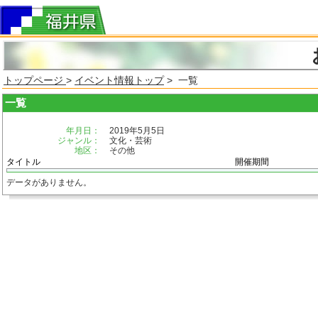
トップページ
>
イベント情報トップ
> 一覧
一覧
年月日：
2019年5月5日
ジャンル：
文化・芸術
地区：
その他
タイトル
開催期間
データがありません。