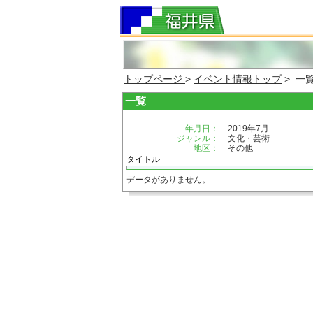
トップページ
>
イベント情報トップ
> 一
一覧
年月日：
2019年7月
ジャンル：
文化・芸術
地区：
その他
タイトル
データがありません。