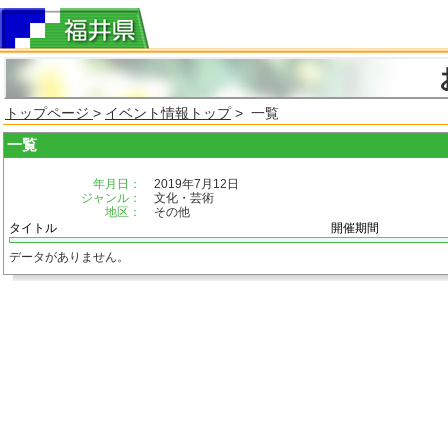
トップページ
>
イベント情報トップ
> 一覧
一覧
年月日：
2019年7月12日
ジャンル：
文化・芸術
地区：
その他
タイトル
開催期間
データがありません。