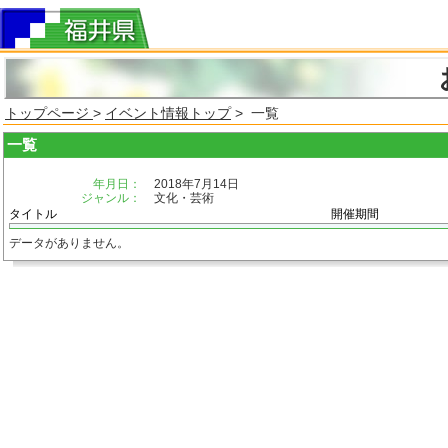
トップページ
>
イベント情報トップ
> 一覧
一覧
年月日：
2018年7月14日
ジャンル：
文化・芸術
タイトル
開催期間
データがありません。