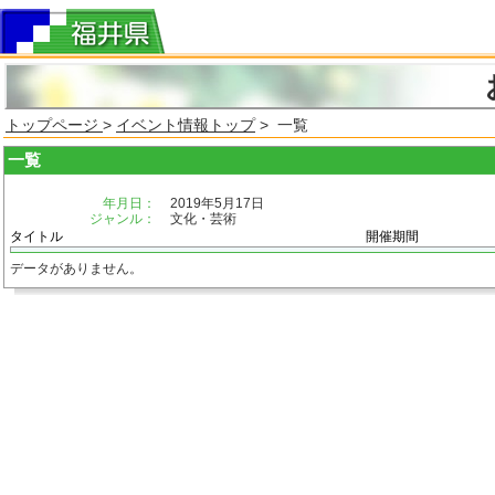
トップページ
>
イベント情報トップ
> 一覧
一覧
年月日：
2019年5月17日
ジャンル：
文化・芸術
タイトル
開催期間
データがありません。