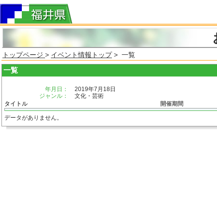
トップページ
>
イベント情報トップ
> 一覧
一覧
年月日：
2019年7月18日
ジャンル：
文化・芸術
タイトル
開催期間
データがありません。