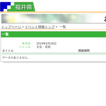
トップページ
>
イベント情報トップ
> 一覧
一覧
年月日：
2019年8月28日
ジャンル：
文化・芸術
タイトル
開催期間
データがありません。