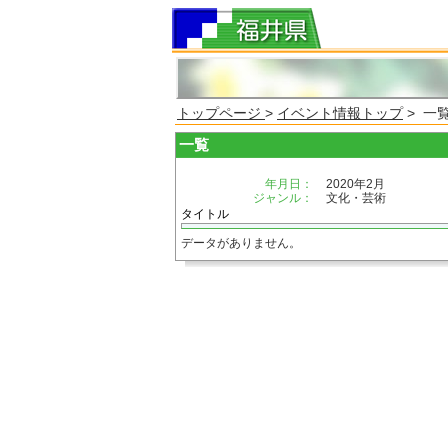
トップページ
>
イベント情報トップ
> 一
一覧
年月日：
2020年2月
ジャンル：
文化・芸術
タイトル
データがありません。