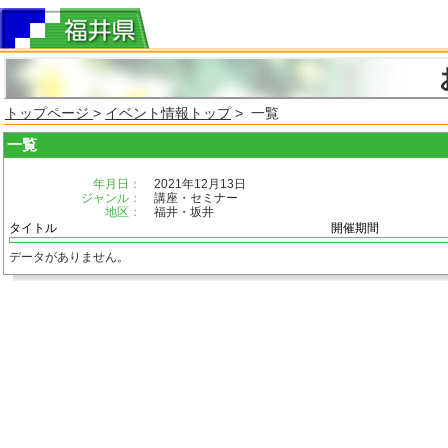
トップページ
>
イベント情報トップ
> 一覧
一覧
年月日：
2021年12月13日
ジャンル：
講座・セミナー
地区：
福井・坂井
タイトル
開催期間
データがありません。