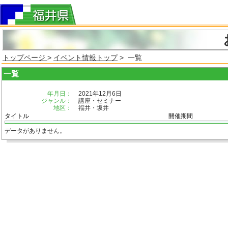
トップページ
>
イベント情報トップ
> 一覧
一覧
年月日：
2021年12月6日
ジャンル：
講座・セミナー
地区：
福井・坂井
タイトル
開催期間
データがありません。