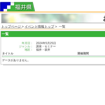
トップページ
>
イベント情報トップ
> 一覧
一覧
年月日：
2024年5月25日
ジャンル：
講座・セミナー
地区：
福井・坂井
タイトル
開催期間
データがありません。