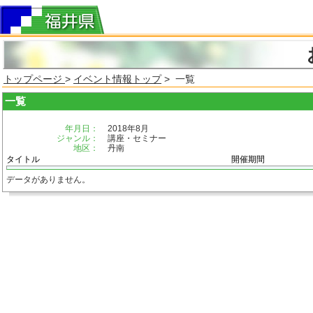
トップページ
>
イベント情報トップ
> 一覧
一覧
年月日：
2018年8月
ジャンル：
講座・セミナー
地区：
丹南
タイトル
開催期間
データがありません。