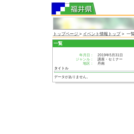
トップページ
>
イベント情報トップ
> 一
一覧
年月日：
2019年5月31日
ジャンル：
講座・セミナー
地区：
丹南
タイトル
データがありません。