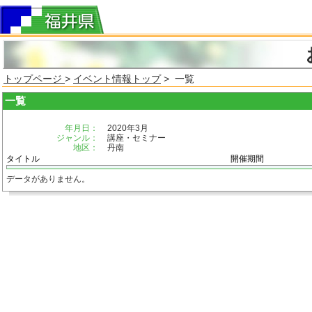
トップページ
>
イベント情報トップ
> 一覧
一覧
年月日：
2020年3月
ジャンル：
講座・セミナー
地区：
丹南
タイトル
開催期間
データがありません。