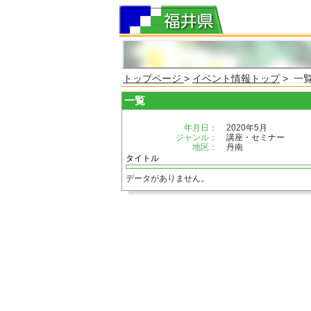
トップページ
>
イベント情報トップ
> 一
一覧
年月日：
2020年5月
ジャンル：
講座・セミナー
地区：
丹南
タイトル
データがありません。