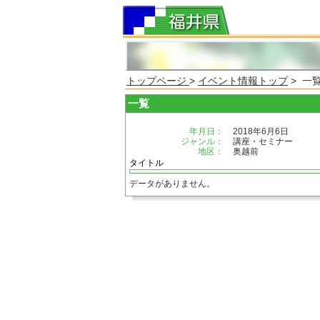
トップページ
>
イベント情報トップ
> 一
一覧
年月日：
2018年6月6日
ジャンル：
講座・セミナー
地区：
奥越前
タイトル
データがありません。