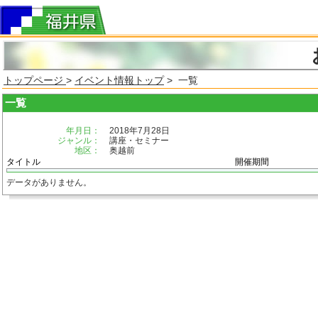
トップページ
>
イベント情報トップ
> 一覧
一覧
年月日：
2018年7月28日
ジャンル：
講座・セミナー
地区：
奥越前
タイトル
開催期間
データがありません。