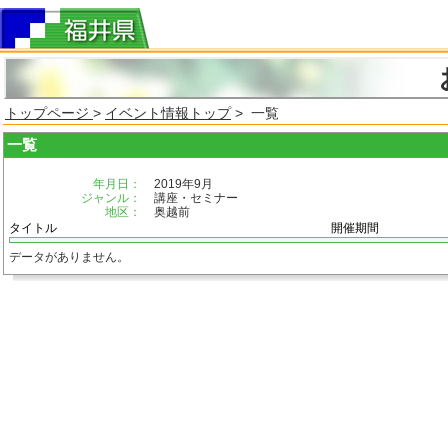
トップページ
>
イベント情報トップ
> 一覧
一覧
年月日：
2019年9月
ジャンル：
講座・セミナー
地区：
奥越前
タイトル
開催期間
データがありません。