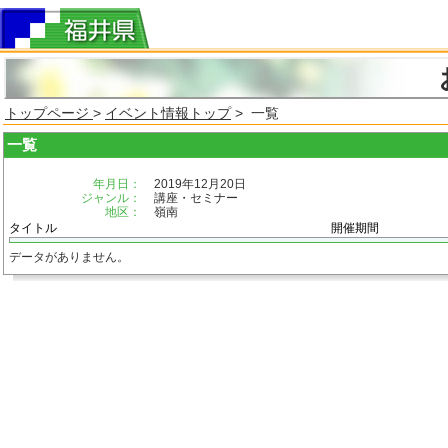
トップページ
>
イベント情報トップ
> 一覧
一覧
年月日：
2019年12月20日
ジャンル：
講座・セミナー
地区：
嶺南
タイトル
開催期間
データがありません。