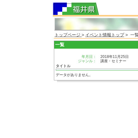
トップページ
>
イベント情報トップ
> 一
一覧
年月日：
2018年11月25日
ジャンル：
講座・セミナー
タイトル
データがありません。