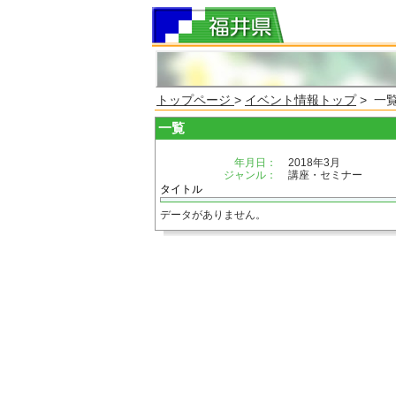
トップページ
>
イベント情報トップ
> 一
一覧
年月日：
2018年3月
ジャンル：
講座・セミナー
タイトル
データがありません。