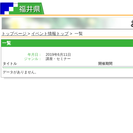
トップページ
>
イベント情報トップ
> 一覧
一覧
年月日：
2019年6月11日
ジャンル：
講座・セミナー
タイトル
開催期間
データがありません。