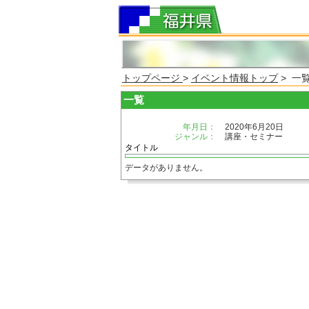
トップページ
>
イベント情報トップ
> 一
一覧
年月日：
2020年6月20日
ジャンル：
講座・セミナー
タイトル
データがありません。