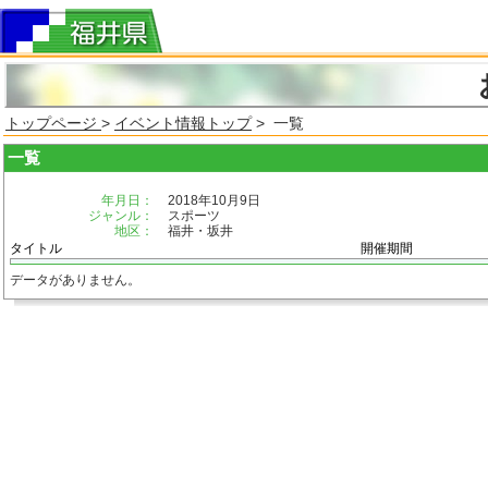
トップページ
>
イベント情報トップ
> 一覧
一覧
年月日：
2018年10月9日
ジャンル：
スポーツ
地区：
福井・坂井
タイトル
開催期間
データがありません。