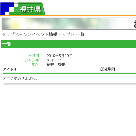
トップページ
>
イベント情報トップ
> 一覧
一覧
年月日：
2019年5月19日
ジャンル：
スポーツ
地区：
福井・坂井
タイトル
開催期間
データがありません。