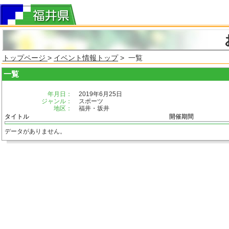
トップページ
>
イベント情報トップ
> 一覧
一覧
年月日：
2019年6月25日
ジャンル：
スポーツ
地区：
福井・坂井
タイトル
開催期間
データがありません。