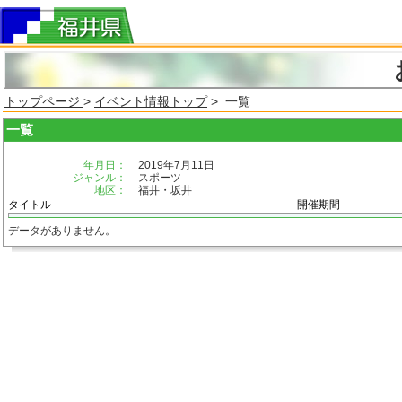
トップページ
>
イベント情報トップ
> 一覧
一覧
年月日：
2019年7月11日
ジャンル：
スポーツ
地区：
福井・坂井
タイトル
開催期間
データがありません。