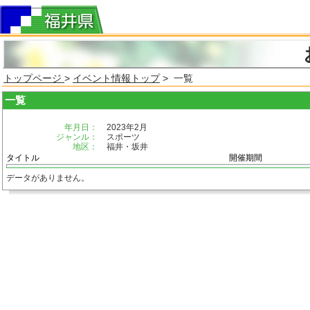
トップページ
>
イベント情報トップ
> 一覧
一覧
年月日：
2023年2月
ジャンル：
スポーツ
地区：
福井・坂井
タイトル
開催期間
データがありません。