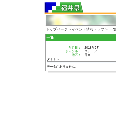
トップページ
>
イベント情報トップ
> 一
一覧
年月日：
2018年6月
ジャンル：
スポーツ
地区：
丹南
タイトル
データがありません。