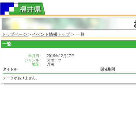
トップページ
>
イベント情報トップ
> 一覧
一覧
年月日：
2019年12月17日
ジャンル：
スポーツ
地区：
丹南
タイトル
開催期間
データがありません。