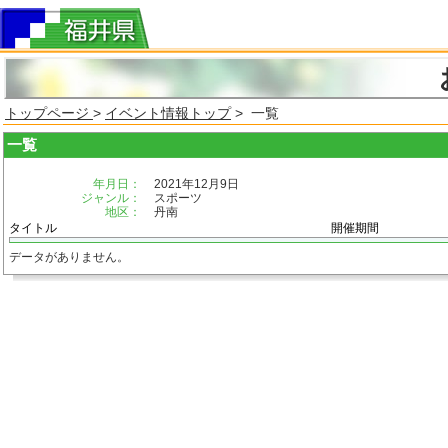
トップページ
>
イベント情報トップ
> 一覧
一覧
年月日：
2021年12月9日
ジャンル：
スポーツ
地区：
丹南
タイトル
開催期間
データがありません。