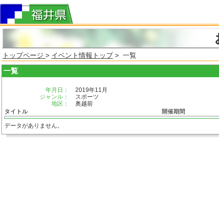
トップページ
>
イベント情報トップ
> 一覧
一覧
年月日：
2019年11月
ジャンル：
スポーツ
地区：
奥越前
タイトル
開催期間
データがありません。