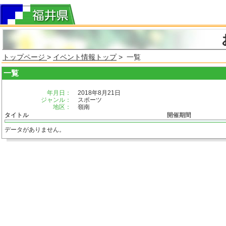
トップページ
>
イベント情報トップ
> 一覧
一覧
年月日：
2018年8月21日
ジャンル：
スポーツ
地区：
嶺南
タイトル
開催期間
データがありません。