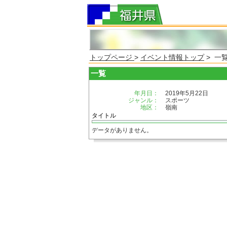
トップページ
>
イベント情報トップ
> 一
一覧
年月日：
2019年5月22日
ジャンル：
スポーツ
地区：
嶺南
タイトル
データがありません。