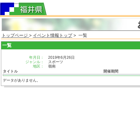
トップページ
>
イベント情報トップ
> 一覧
一覧
年月日：
2019年6月26日
ジャンル：
スポーツ
地区：
嶺南
タイトル
開催期間
データがありません。