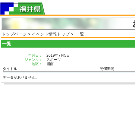
トップページ
>
イベント情報トップ
> 一覧
一覧
年月日：
2019年7月5日
ジャンル：
スポーツ
地区：
嶺南
タイトル
開催期間
データがありません。