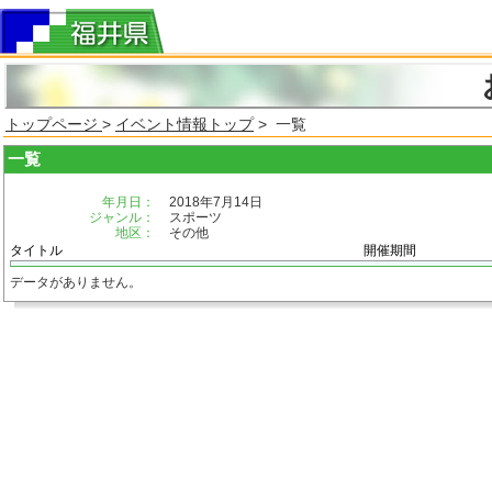
トップページ
>
イベント情報トップ
> 一覧
一覧
年月日：
2018年7月14日
ジャンル：
スポーツ
地区：
その他
タイトル
開催期間
データがありません。