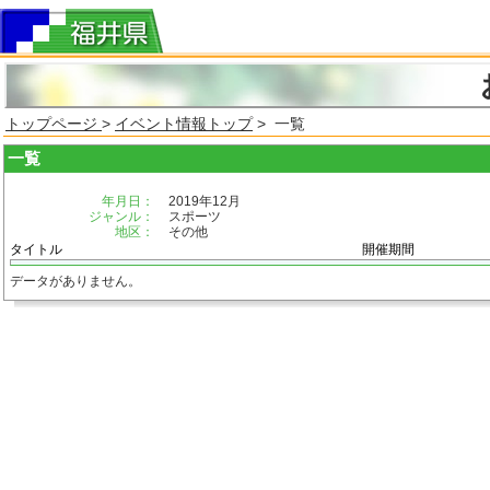
トップページ
>
イベント情報トップ
> 一覧
一覧
年月日：
2019年12月
ジャンル：
スポーツ
地区：
その他
タイトル
開催期間
データがありません。