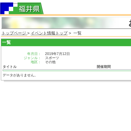
トップページ
>
イベント情報トップ
> 一覧
一覧
年月日：
2019年7月12日
ジャンル：
スポーツ
地区：
その他
タイトル
開催期間
データがありません。