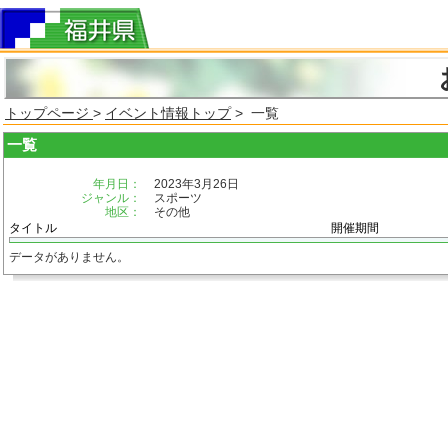
トップページ
>
イベント情報トップ
> 一覧
一覧
年月日：
2023年3月26日
ジャンル：
スポーツ
地区：
その他
タイトル
開催期間
データがありません。