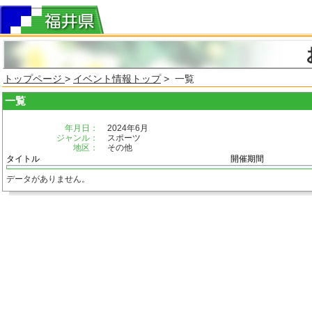
トップページ
>
イベント情報トップ
> 一覧
一覧
年月日：
2024年6月
ジャンル：
スポーツ
地区：
その他
タイトル
開催期間
データがありません。