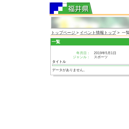
トップページ
>
イベント情報トップ
> 一
一覧
年月日：
2019年5月1日
ジャンル：
スポーツ
タイトル
データがありません。