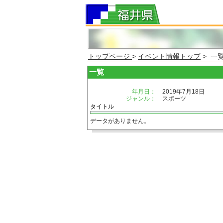
トップページ
>
イベント情報トップ
> 一
一覧
年月日：
2019年7月18日
ジャンル：
スポーツ
タイトル
データがありません。