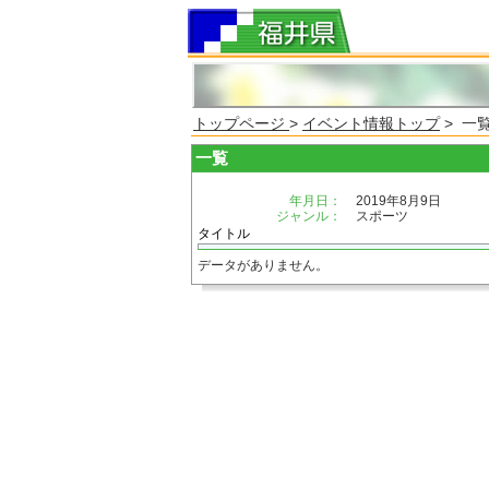
トップページ
>
イベント情報トップ
> 一
一覧
年月日：
2019年8月9日
ジャンル：
スポーツ
タイトル
データがありません。