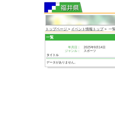
トップページ
>
イベント情報トップ
> 一
一覧
年月日：
2025年9月14日
ジャンル：
スポーツ
タイトル
データがありません。