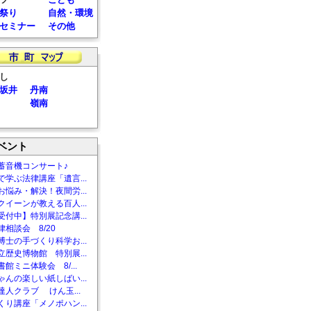
祭り
自然・環境
セミナー
その他
し
坂井
丹南
嶺南
ベント
蓄音機コンサート♪
で学ぶ法律講座「遺言...
お悩み・解決！夜間労...
クイーンが教える百人...
受付中】特別展記念講...
相談会 8/20
博士の手づくり科学お...
立歴史博物館 特別展...
館ミニ体験会 8/...
ゃんの楽しい紙しばい...
達人クラブ けん玉...
くり講座「メノポハン...