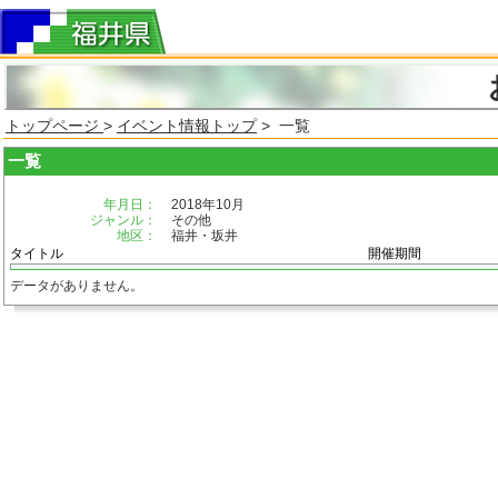
トップページ
>
イベント情報トップ
> 一覧
一覧
年月日：
2018年10月
ジャンル：
その他
地区：
福井・坂井
タイトル
開催期間
データがありません。