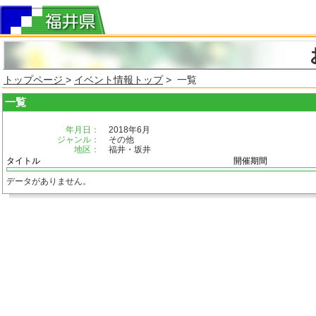
トップページ
>
イベント情報トップ
> 一覧
一覧
年月日：
2018年6月
ジャンル：
その他
地区：
福井・坂井
タイトル
開催期間
データがありません。