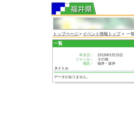
トップページ
>
イベント情報トップ
> 一
一覧
年月日：
2019年5月15日
ジャンル：
その他
地区：
福井・坂井
タイトル
データがありません。