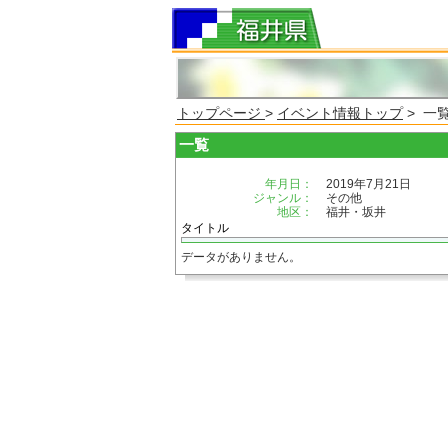
トップページ
>
イベント情報トップ
> 一
一覧
年月日：
2019年7月21日
ジャンル：
その他
地区：
福井・坂井
タイトル
データがありません。