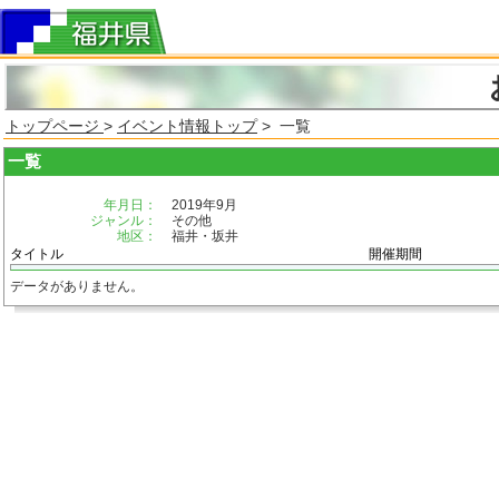
トップページ
>
イベント情報トップ
> 一覧
一覧
年月日：
2019年9月
ジャンル：
その他
地区：
福井・坂井
タイトル
開催期間
データがありません。